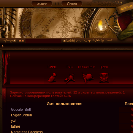
Зарегистрированных пользователей: 12 и скрытых пользователей: 1
Сейчас на конференции гостей: 4226
Имя пользователя
Пос
Google [Bot]
Ч
EvgenBriden
Ч
ywi
Ч
father
Ч
Nameless Faceless
Ч