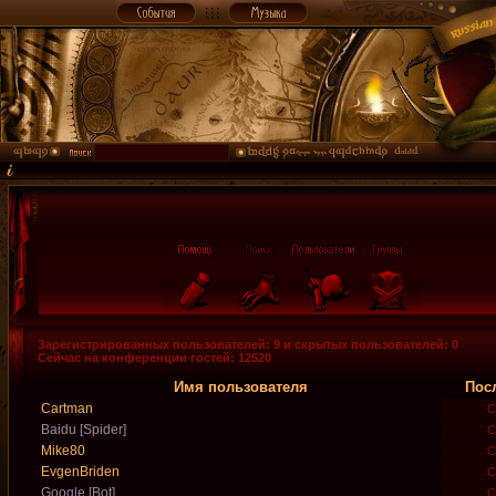
Зарегистрированных пользователей: 9 и скрытых пользователей: 0
Сейчас на конференции гостей: 12520
Имя пользователя
Пос
Cartman
Сб
Baidu [Spider]
Сб
Mike80
Сб
EvgenBriden
Сб
Google [Bot]
Сб