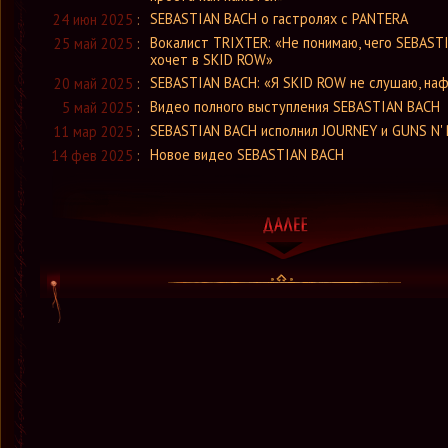
SEBASTIAN BACH о гастролях с PANTERA
24 июн 2025
:
Вокалист TRIXTER: «Не понимаю, чего SEBAST
25 май 2025
:
хочет в SKID ROW»
SEBASTIAN BACH: «Я SKID ROW не слушаю, наф
20 май 2025
:
Видео полного выступления SEBASTIAN BACH
5 май 2025
:
SEBASTIAN BACH исполнил JOURNEY и GUNS N'
11 мар 2025
:
Новое видео SEBASTIAN BACH
14 фев 2025
: