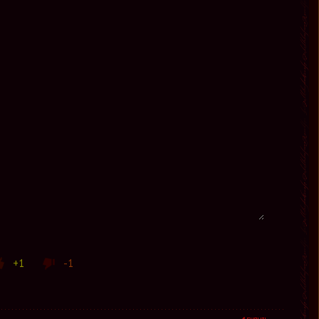
+1
-1