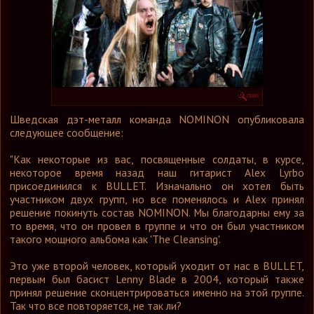
Графика
Форум
Ссылки
Контакты
Шведская дэт-металл команда NOMINON опубликовала
следующее сообщение:
"Как некоторые из вас, посвященные солдаты, в курсе,
некоторое время назад наш гитарист Alex Lyrbo
присоединился к BULLET. Изначально он хотел быть
участником двух групп, но все поменялось и Alex принял
решение покинуть состав NOMINON. Мы благодарны ему за
то время, что он провел в группе и что он был участником
такого мощного альбома как 'The Cleansing'.
Это уже второй человек, который уходит от нас в BULLET,
первым был басист Lenny Blade в 2004, который также
принял решение сконцентрироваться именно на этой группе.
Так что все повторяется, не так ли?