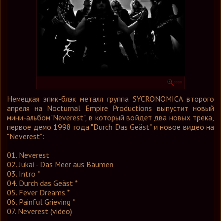
Графика
Форум
Ссылки
Контакты
Немецкая эпик-блэк металл группа SYCRONOMICA второго
апреля на Nocturnal Empire Productions выпустит новый
мини-альбом"Neverest", в который войдет два новых трека,
первое демо 1998 года "Durch Das Geäst" и новое видео на
"Neverest":
01. Neverest
02. Jukai - Das Meer aus Bäumen
03. Intro *
04. Durch das Geäst *
05. Fever Dreams *
06. Painful Grieving *
07. Neverest (video)