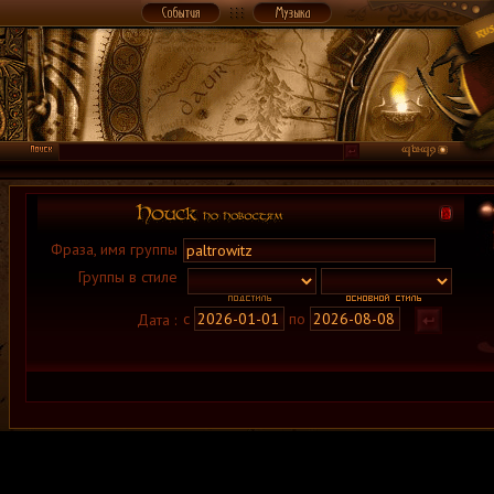
Фраза, имя группы
Группы в стиле
с
по
Дата :