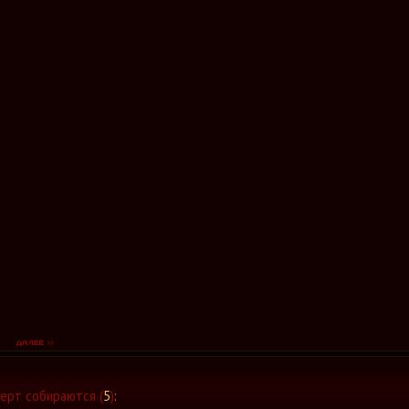
ерт собираются (
5
)
: