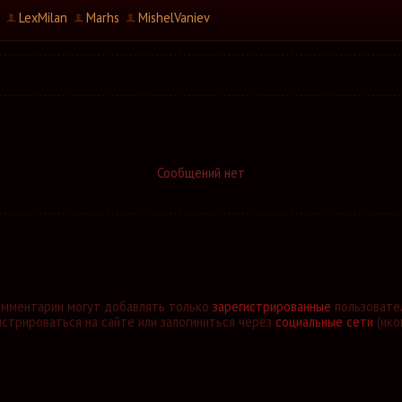
LexMilan
Marhs
MishelVaniev
Сообщений нет
омментарии могут добавлять только
зарегистрированные
пользовате
стрироваться на сайте или залогиниться через
социальные сети
(ико