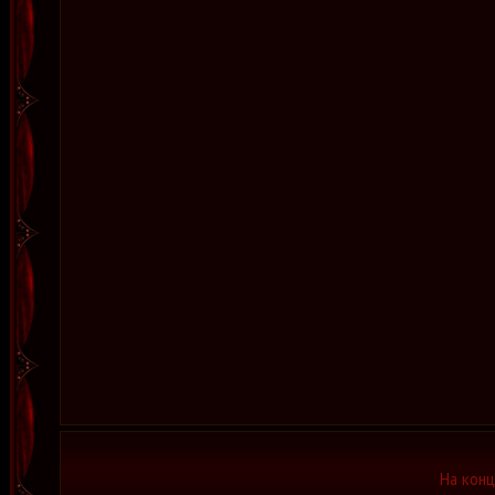
На конц