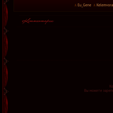
Eu_Gene
Kelemvora
К
Вы можете зареги