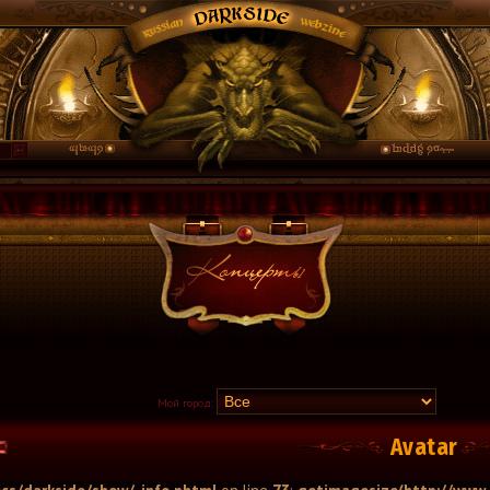
Мой город:
Avatar