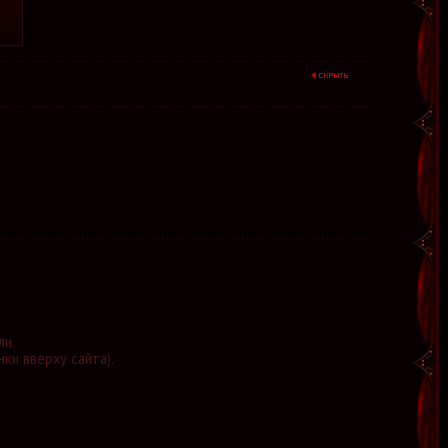
ли.
нки вверху сайта).