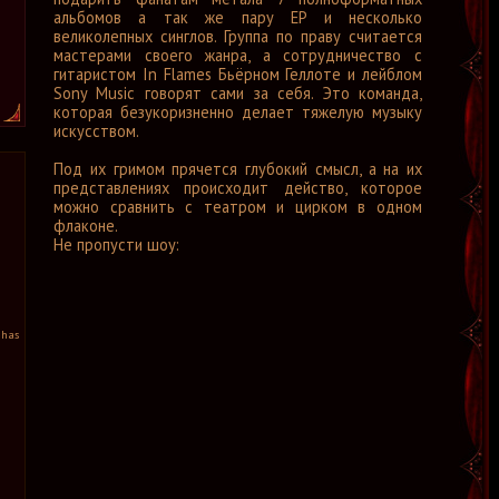
альбомов а так же пару EP и несколько
великолепных синглов. Группа по праву считается
мастерами своего жанра, а сотрудничество с
гитаристом In Flames Бьёрном Геллоте и лейблом
Sony Music говорят сами за себя. Это команда,
которая безукоризненно делает тяжелую музыку
искусством.
Под их гримом прячется глубокий смысл, а на их
представлениях происходит действо, которое
можно сравнить с театром и цирком в одном
флаконе.
Не пропусти шоу:
 has