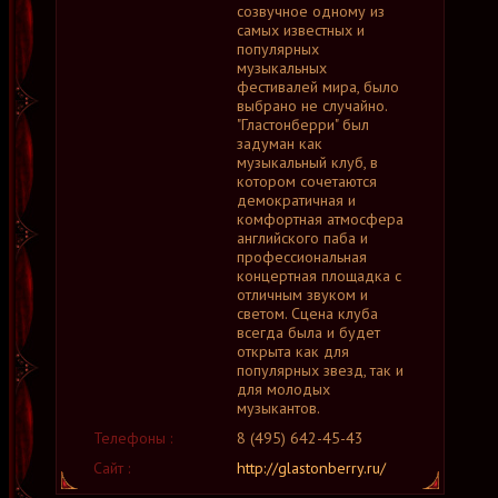
созвучное одному из
самых известных и
популярных
музыкальных
фестивалей мира, было
выбрано не случайно.
"Гластонберри" был
задуман как
музыкальный клуб, в
котором сочетаются
демократичная и
комфортная атмосфера
английского паба и
профессиональная
концертная площадка с
отличным звуком и
светом. Сцена клуба
всегда была и будет
открыта как для
популярных звезд, так и
для молодых
музыкантов.
Телефоны :
8 (495) 642-45-43
Сайт :
http://glastonberry.ru/