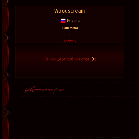
Woodscream
Россия
Folk Metal
-
На концерт собираются (
0
)
: