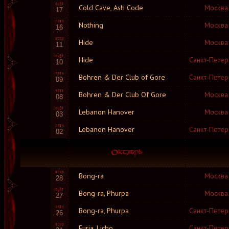
Cold Cave, Ash Code
Москва
17
Nothing
Москва
16
Hide
Москва
11
Hide
Санкт-Петер
10
Bohren & Der Club of Gore
Санкт-Петер
09
Bohren & Der Club Of Gore
Москва
08
Lebanon Hanover
Москва
03
Lebanon Hanover
Санкт-Петер
02
Bong-ra
Москва
28
Bong-ra, Phurpa
Москва
27
Bong-ra, Phurpa
Санкт-Петер
26
Furia, Licho
Санкт-Петер