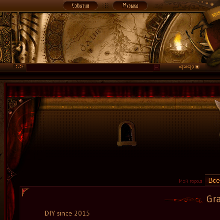
Мой город:
Gr
DIY since 2015