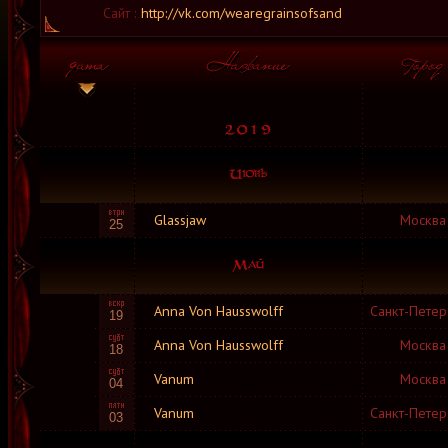
Сайт :
http://vk.com/wearegrainsofsand
Glassjaw
Москва
25
Anna Von Hausswolff
Санкт-Петер
19
Anna Von Hausswolff
Москва
18
Vanum
Москва
04
Vanum
Санкт-Петер
03