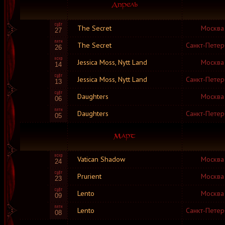
The Secret
Москва
27
The Secret
Санкт-Петер
26
Jessica Moss, Nytt Land
Москва
14
Jessica Moss, Nytt Land
Санкт-Петер
13
Daughters
Москва
06
Daughters
Санкт-Петер
05
Vatican Shadow
Москва
24
Prurient
Москва
23
Lento
Москва
09
Lento
Санкт-Петер
08