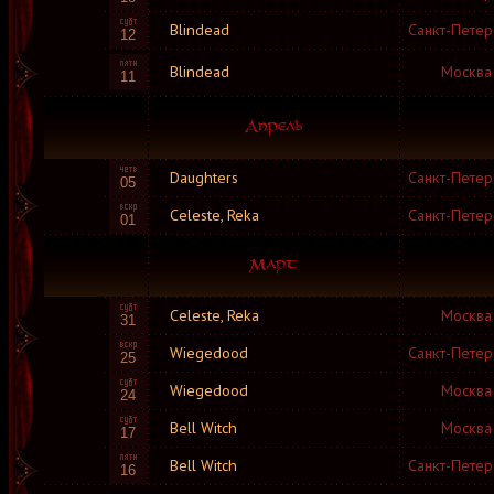
Blindead
Санкт-Петер
12
Blindead
Москва
11
Daughters
Санкт-Петер
05
Celeste, Reka
Санкт-Петер
01
Celeste, Reka
Москва
31
Wiegedood
Санкт-Петер
25
Wiegedood
Москва
24
Bell Witch
Москва
17
Bell Witch
Санкт-Петер
16