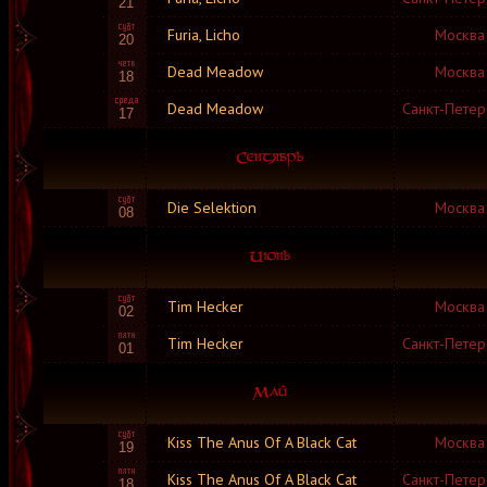
21
Furia, Licho
Москва
20
Dead Meadow
Москва
18
Dead Meadow
Санкт-Петер
17
Die Selektion
Москва
08
Tim Hecker
Москва
02
Tim Hecker
Санкт-Петер
01
Kiss The Anus Of A Black Cat
Москва
19
Kiss The Anus Of A Black Cat
Санкт-Петер
18