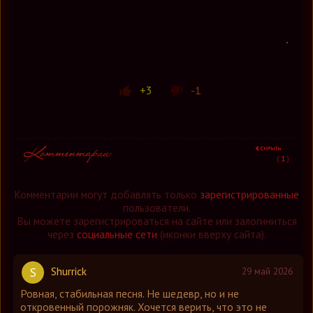
+3
-1
(
1
)
Комментарии могут добавлять только
зарегистрированные
пользователи.
Вы можете зарегистрироваться на сайте или залогиниться
через
социальные сети
(иконки вверху сайта).
Shurrick
S
29 май 2026
Ровная, стабильная песня. Не шедевр, но и не
откровенный порожняк. Хочется верить, что это не