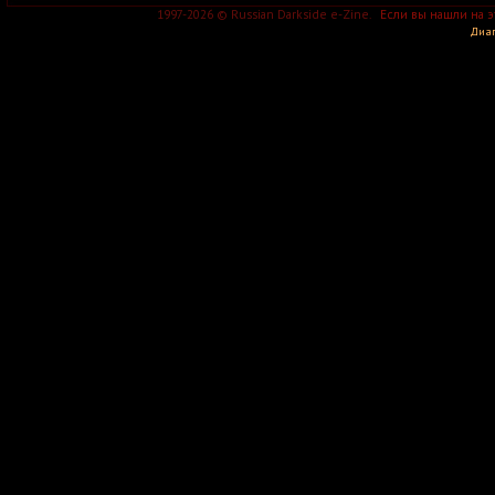
1997-2026 © Russian Darkside e-Zine.
Если вы нашли на 
Диаг