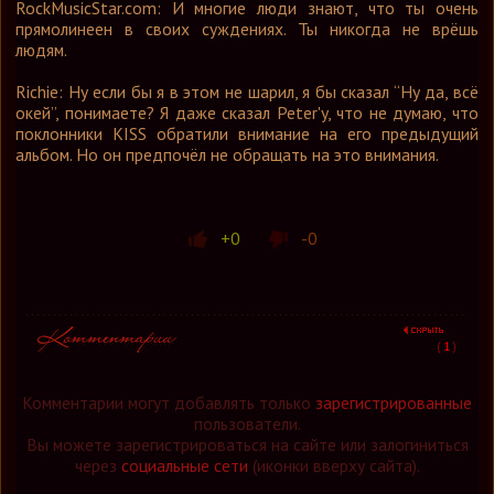
RockMusicStar.com: И многие люди знают, что ты очень
прямолинеен в своих суждениях. Ты никогда не врёшь
людям.
Richie: Ну если бы я в этом не шарил, я бы сказал “Ну да, всё
окей”, понимаете? Я даже сказал Peter'y, что не думаю, что
поклонники KISS обратили внимание на его предыдущий
альбом. Но он предпочёл не обращать на это внимания.
+0
-0
(
1
)
Комментарии могут добавлять только
зарегистрированные
пользователи.
Вы можете зарегистрироваться на сайте или залогиниться
через
социальные сети
(иконки вверху сайта).