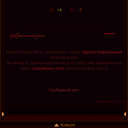
+6
-3
Комментарии могут добавлять только
зарегистрированные
пользователи.
Вы можете зарегистрироваться на сайте или залогиниться
через
социальные сети
(иконки вверху сайта).
Сообщений нет
просмотров: 5151