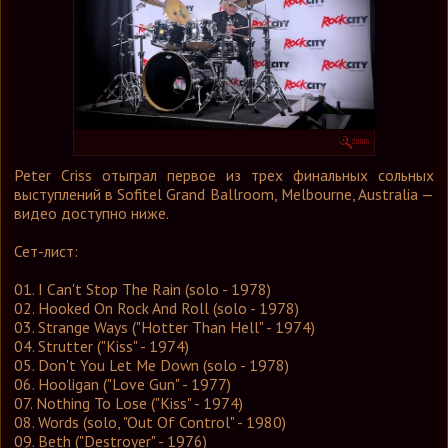
Графика
Форум
Ссылки
Контакты
Peter Criss отыграл первое из трех финальных сольных
выступлений в Sofitel Grand Ballroom, Melbourne, Australia —
видео доступно ниже.
Сет-лист:
01. I Can't Stop The Rain (solo - 1978)
02. Hooked On Rock And Roll (solo - 1978)
03. Strange Ways ("Hotter Than Hell" - 1974)
04. Strutter ("Kiss" - 1974)
05. Don't You Let Me Down (solo - 1978)
06. Hooligan ("Love Gun" - 1977)
07. Nothing To Lose ("Kiss" - 1974)
08. Words (solo, "Out Of Control" - 1980)
09. Beth ("Destroyer" - 1976)