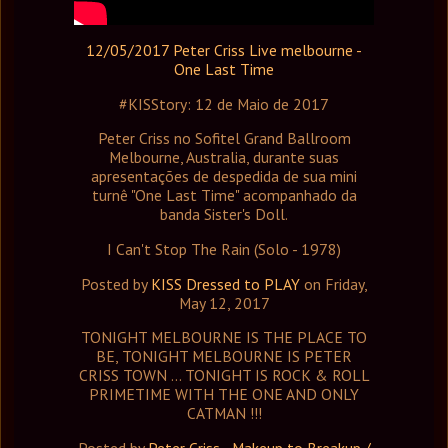
12/05/2017 Peter Criss Live melbourne -
One Last Time
#KISStory: 12 de Maio de 2017
Peter Criss no Sofitel Grand Ballroom
Melbourne, Australia, durante suas
apresentações de despedida de sua mini
turnê "One Last Time" acompanhado da
banda Sister's Doll.
I Can't Stop The Rain (Solo - 1978)
Posted by
KISS Dressed to PLAY
on Friday,
May 12, 2017
TONIGHT MELBOURNE IS THE PLACE TO
BE, TONIGHT MELBOURNE IS PETER
CRISS TOWN ... TONIGHT IS ROCK & ROLL
PRIMETIME WITH THE ONE AND ONLY
CATMAN !!!
Posted by
Peter Criss - Makeup to Breakup /