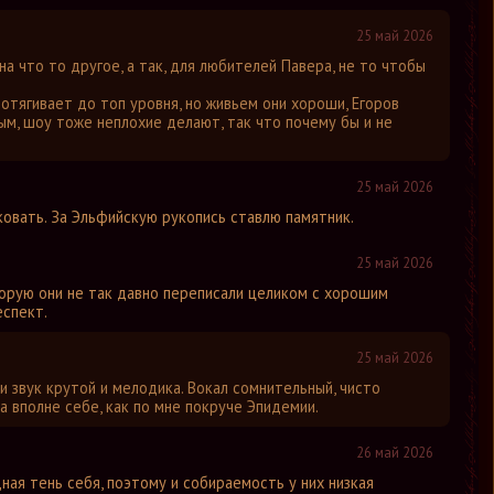
25 май 2026
на что то другое, а так, для любителей Павера, не то чтобы
.
отягивает до топ уровня, но живьем они хороши, Егоров
ым, шоу тоже неплохие делают, так что почему бы и не
25 май 2026
ковать. За Эльфийскую рукопись ставлю памятник.
25 май 2026
торую они не так давно переписали целиком с хорошим
еспект.
25 май 2026
й и звук крутой и мелодика. Вокал сомнительный, чисто
а вполне себе, как по мне покруче Эпидемии.
26 май 2026
едная тень себя, поэтому и собираемость у них низкая