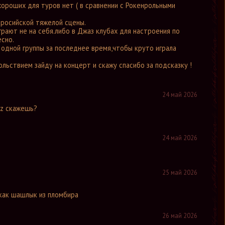
хороших для туров нет ( в сравнении с Рокенрольными
 росийской тяжелой сцены.
рают не на себя.либо в Джаз клубах для настроения по
есно.
и одной группы за последнее время,чтобы круто играла
льствием зайду на концерт и скажу спасибо за подсказку !
24 май 2026
yz скажешь?
24 май 2026
25 май 2026
 как шашлык из пломбира
26 май 2026