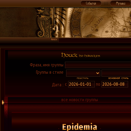
Фраза, имя группы
Группы в стиле
с
по
Дата :
все новости группы
Epidemia