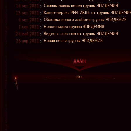
Сэмплы новых песен группы ЭПИДЕМИЯ
14 окт 2021
:
Кавер-версия PENTAKILL от группы ЭПИДЕМИ
13 окт 2021
:
Обложка нового альбома группы ЭПИДЕМИЯ
4 окт 2021
:
Новое видео группы ЭПИДЕМИЯ
2 сен 2021
:
Видео с текстом от группы ЭПИДЕМИЯ
24 май 2021
:
Новая песня группы ЭПИДЕМИЯ
26 апр 2021
: