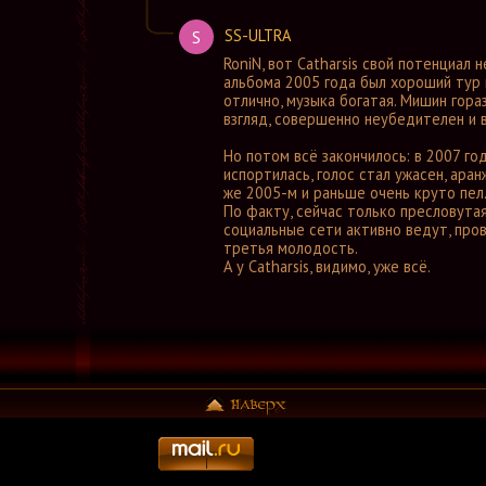
SS-ULTRA
S
RoniN
,
вот Catharsis свой потенциал н
альбома 2005 года был хороший тур 
отлично, музыка богатая. Мишин гора
взгляд, совершенно неубедителен и 
Но потом всё закончилось: в 2007 го
испортилась, голос стал ужасен, ара
же 2005-м и раньше очень круто пел.
По факту, сейчас только пресловутая
социальные сети активно ведут, пров
третья молодость.
А у Catharsis, видимо, уже всё.