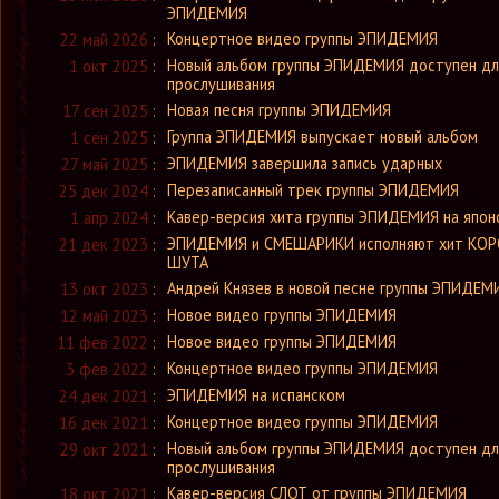
ЭПИДЕМИЯ
Концертное видео группы ЭПИДЕМИЯ
22 май 2026
:
Новый альбом группы ЭПИДЕМИЯ доступен дл
1 окт 2025
:
прослушивания
Новая песня группы ЭПИДЕМИЯ
17 сен 2025
:
Группа ЭПИДЕМИЯ выпускает новый альбом
1 сен 2025
:
ЭПИДЕМИЯ завершила запись ударных
27 май 2025
:
Перезаписанный трек группы ЭПИДЕМИЯ
25 дек 2024
:
Кавер-версия хита группы ЭПИДЕМИЯ на япон
1 апр 2024
:
ЭПИДЕМИЯ и СМЕШАРИКИ исполняют хит КОР
21 дек 2023
:
ШУТА
Андрей Князев в новой песне группы ЭПИДЕМ
13 окт 2023
:
Новое видео группы ЭПИДЕМИЯ
12 май 2023
:
Новое видео группы ЭПИДЕМИЯ
11 фев 2022
:
Концертное видео группы ЭПИДЕМИЯ
3 фев 2022
:
ЭПИДЕМИЯ на испанском
24 дек 2021
:
Концертное видео группы ЭПИДЕМИЯ
16 дек 2021
:
Новый альбом группы ЭПИДЕМИЯ доступен дл
29 окт 2021
:
прослушивания
Кавер-версия СЛОТ от группы ЭПИДЕМИЯ
18 окт 2021
: