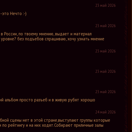
23 май 2026
-это Нечто :-)
23 май 2026
в России, по твоему мнению, выдает и материал
 уровне? без подъебов спрашиваю, хочу узнать мнение
23 май 2026
23 май 2026
23 май 2026
дний альбом просто разъеб и в живую рубят хорошо
24 май 2026
бной сцены нет в этой стране,выступают группы которые
 по рейтингу и на них ходят.Собирают приличные залы