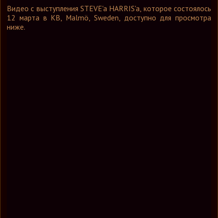
Графика
Видео с выступления STEVE'a HARRIS'a, которое состоялось
12 марта в KB, Malmö, Sweden, доступно для просмотра
Форум
ниже.
Ссылки
Контакты