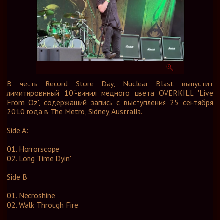
Графика
Форум
Ссылки
Контакты
В честь Record Store Day, Nuclear Blast выпустит
лимитировнный 10"-винил медного цвета OVERKILL 'Live
From Oz', содержащий запись с выступления 25 сентября
2010 года в The Metro, Sidney, Australia.
Side A:
01. Horrorscope
02. Long Time Dyin'
Side B:
01. Necroshine
02. Walk Through Fire