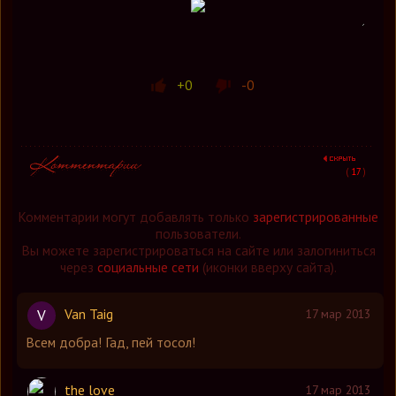
+0
-0
(
17
)
Комментарии могут добавлять только
зарегистрированные
пользователи.
Вы можете зарегистрироваться на сайте или залогиниться
через
социальные сети
(иконки вверху сайта).
Van Taig
V
17 мар 2013
Всем добра! Гад, пей тосол!
the love
17 мар 2013