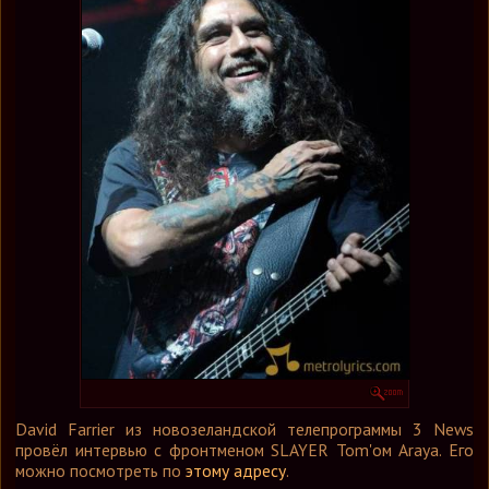
Графика
Форум
Ссылки
Контакты
David Farrier из новозеландской телепрограммы 3 News
провёл интервью с фронтменом SLAYER Tom'ом Araya. Его
можно посмотреть по
этому адресу
.